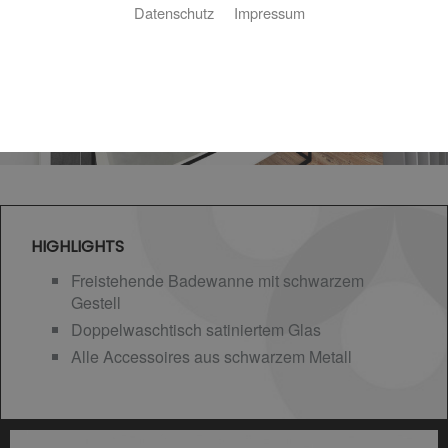
Datenschutz
Impressum
HIGHLIGHTS
Freistehende Badewanne mit schwarzem
Gestell
Doppelwaschtisch satiniertem Glas
Alle Accessoires aus schwarzem Metall