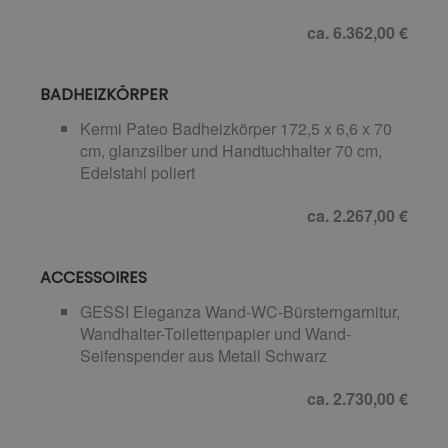
ca. 6.362,00 €
BADHEIZKÖRPER
Kermi Pateo Badheizkörper 172,5 x 6,6 x 70
cm, glanzsilber und Handtuchhalter 70 cm,
Edelstahl poliert
ca. 2.267,00 €
ACCESSOIRES
GESSI Eleganza Wand-WC-Bürsterngarnitur,
Wandhalter-Toilettenpapier und Wand-
Seifenspender aus Metall Schwarz
ca. 2.730,00 €