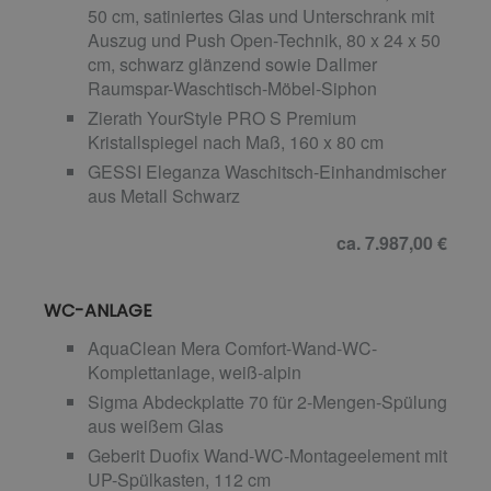
50 cm, satiniertes Glas und Unterschrank mit
Auszug und Push Open-Technik, 80 x 24 x 50
cm, schwarz glänzend sowie Dallmer
Raumspar-Waschtisch-Möbel-Siphon
Zierath YourStyle PRO S Premium
Kristallspiegel nach Maß, 160 x 80 cm
GESSI Eleganza Waschitsch-Einhandmischer
aus Metall Schwarz
ca. 7.987,00 €
WC-ANLAGE
AquaClean Mera Comfort-Wand-WC-
Komplettanlage, weiß-alpin
Sigma Abdeckplatte 70 für 2-Mengen-Spülung
aus weißem Glas
Geberit Duofix Wand-WC-Montageelement mit
UP-Spülkasten, 112 cm